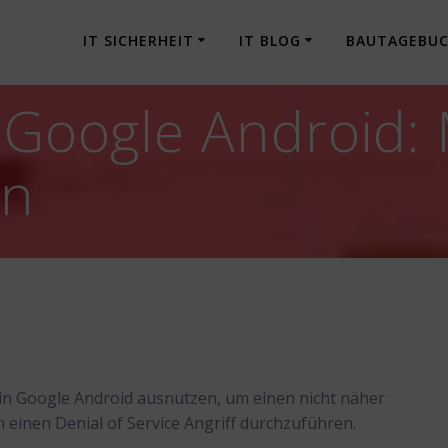
IT SICHERHEIT
IT BLOG
BAUTAGEBU
] Google Android:
en
in Google Android ausnutzen, um einen nicht näher
 einen Denial of Service Angriff durchzuführen.