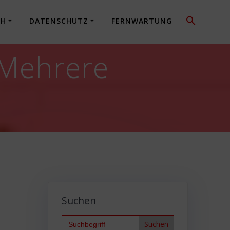
CH
DATENSCHUTZ
FERNWARTUNG
 Mehrere
Suchen
Search
for: