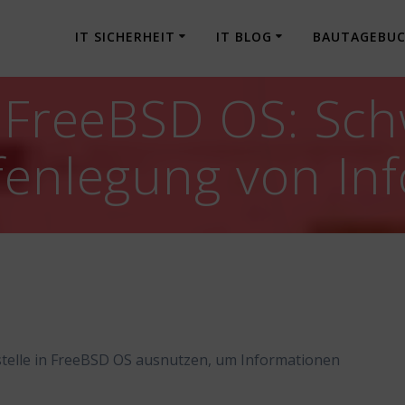
IT SICHERHEIT
IT BLOG
BAUTAGEBU
] FreeBSD OS: Sch
fenlegung von In
stelle in FreeBSD OS ausnutzen, um Informationen