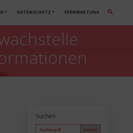
CH
DATENSCHUTZ
FERNWARTUNG
wachstelle
formationen
Suchen
Search
for: