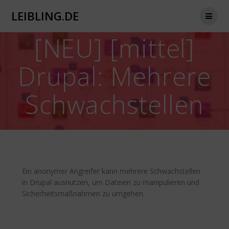
Zum
LEIBLING.DE
Inhalt
springen
[NEU] [mittel]
Drupal: Mehrere
Schwachstellen
Ein anonymer Angreifer kann mehrere Schwachstellen
in Drupal ausnutzen, um Dateien zu manipulieren und
Sicherheitsmaßnahmen zu umgehen.