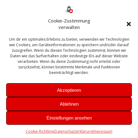
Backup
AD
2013
365
2010
Anmeldung
ESXI
Bautagebuch
ESX
Exchange
HP
Haus
Fritzbox
firewall
Cookie-Zustimmung
Microsoft
kostenlos
Linux
Office
Migration
verwalten
Open Source
Office 365
OSX
Powershell
Outlook
Server
Um dir ein optimales Erlebnis zu bieten, verwenden wir Technologien
Sicherheit
Sanierung
Security
SBS
wie Cookies, um Geräteinformationen zu speichern und/oder darauf
Sophos
SSL
Ubuntu
SIEM
Sicherung
zuzugreifen. Wenn du diesen Technologien zustimmst, können wir
Update
UTM
Veeam
Daten wie das Surfverhalten oder eindeutige IDs auf dieser Website
VCSA
Upgrade
VCenter
verarbeiten. Wenn du deine Zustimmung nicht erteilst oder
Windows
VMWare
VPN
WAZUH
zurückziehst, können bestimmte Merkmale und Funktionen
Zertifikat
beeinträchtigt werden.
Akzeptieren
Ablehnen
© 2026 Leibling.de. Erstellt mit WordPress und dem
Highlight
Einstellungen ansehen
Theme
Cookie-Richtlinie
Datenschutzerklärung
Impressum