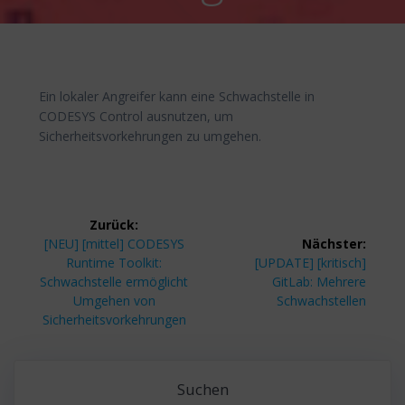
Ein lokaler Angreifer kann eine Schwachstelle in
CODESYS Control ausnutzen, um
Sicherheitsvorkehrungen zu umgehen.
Beitragsnavigation
Zurück:
Vorheriger
[NEU] [mittel] CODESYS
Nächster:
Beitrag:
Nächster
Runtime Toolkit:
[UPDATE] [kritisch]
Beitrag:
Schwachstelle ermöglicht
GitLab: Mehrere
Umgehen von
Schwachstellen
Sicherheitsvorkehrungen
Suchen