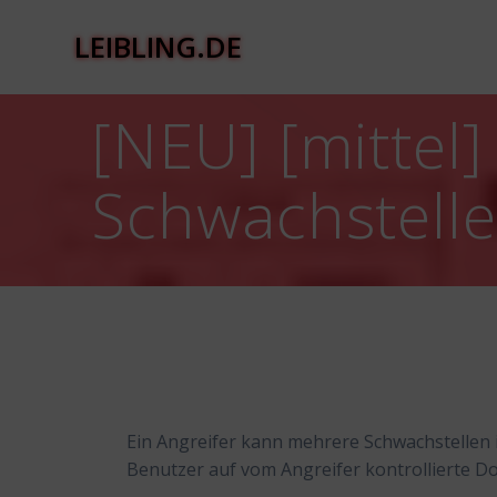
Zum
Inhalt
LEIBLING.DE
springen
[NEU] [mittel
Schwachstell
Ein Angreifer kann mehrere Schwachstellen
Benutzer auf vom Angreifer kontrollierte D