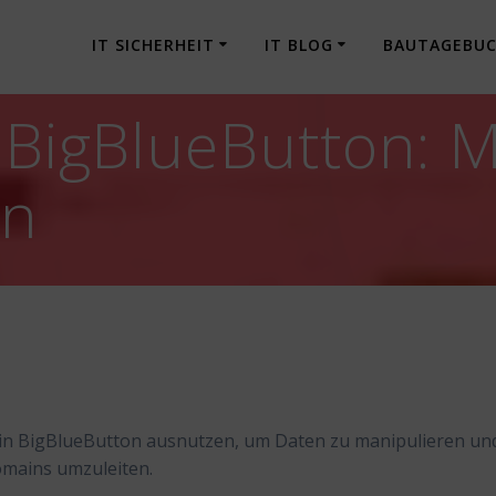
IT SICHERHEIT
IT BLOG
BAUTAGEBU
] BigBlueButton: 
en
 in BigBlueButton ausnutzen, um Daten zu manipulieren un
omains umzuleiten.