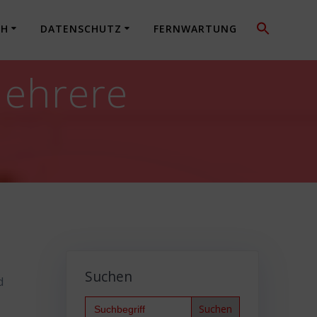
CH
DATENSCHUTZ
FERNWARTUNG
Mehrere
Suchen
d
Search
for: