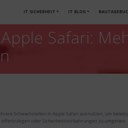
IT SICHERHEIT
IT BLOG
BAUTAGEBU
 Apple Safari: Me
en
hrere Schwachstellen in Apple Safari ausnutzen, um belieb
offenzulegen oder Sicherheitsvorkehrungen zu umgehen.