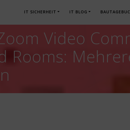
IT SICHERHEIT
IT BLOG
BAUTAGEBU
 Zoom Video Com
d Rooms: Mehrer
en