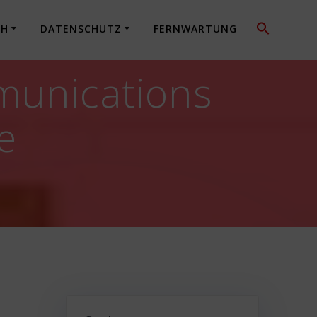
CH
DATENSCHUTZ
FERNWARTUNG
munications
e