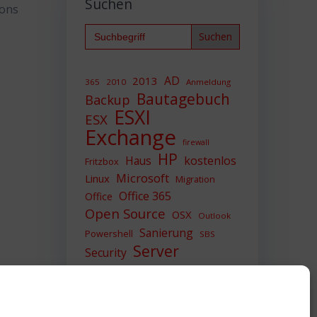
Suchen
ions
Search
for:
AD
2013
365
2010
Anmeldung
Bautagebuch
Backup
ESXI
ESX
Exchange
firewall
HP
Haus
kostenlos
Fritzbox
Microsoft
Linux
Migration
Office 365
Office
Open Source
OSX
Outlook
Sanierung
Powershell
SBS
Server
Security
Sicherheit
SIEM
Sicherung
Sophos
SSL
Ubuntu
Update
UTM
Upgrade