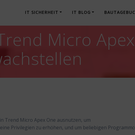
IT SICHERHEIT
IT BLOG
BAUTAGEBU
Trend Micro Apex
achstellen
 in Trend Micro Apex One ausnutzen, um
eine Privilegien zu erhöhen, und um beliebigen Programm