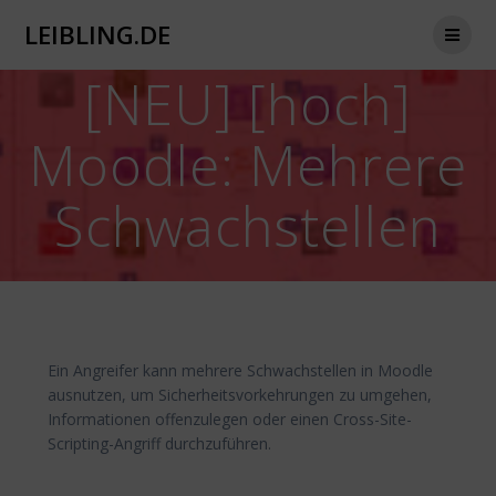
Zum
LEIBLING.DE
Inhalt
springen
[NEU] [hoch]
Moodle: Mehrere
Schwachstellen
Ein Angreifer kann mehrere Schwachstellen in Moodle
ausnutzen, um Sicherheitsvorkehrungen zu umgehen,
Informationen offenzulegen oder einen Cross-Site-
Scripting-Angriff durchzuführen.