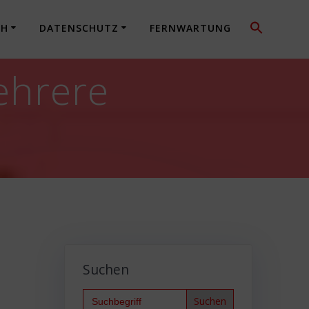
CH
DATENSCHUTZ
FERNWARTUNG
ehrere
Suchen
Search
for: