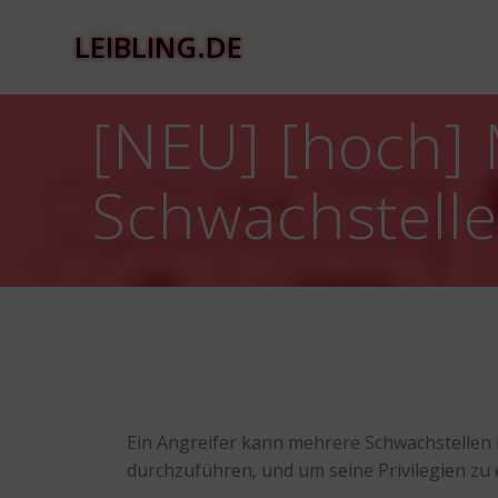
Zum
Inhalt
LEIBLING.DE
springen
[NEU] [hoch] 
Schwachstell
Ein Angreifer kann mehrere Schwachstellen i
durchzuführen, und um seine Privilegien zu