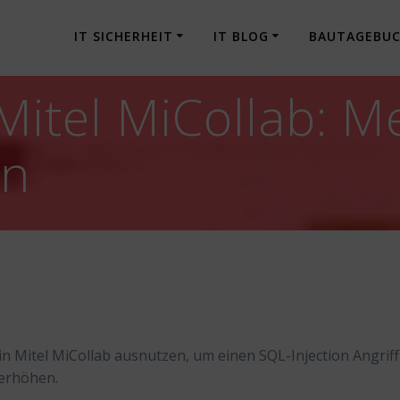
IT SICHERHEIT
IT BLOG
BAUTAGEBU
Mitel MiCollab: M
en
n Mitel MiCollab ausnutzen, um einen SQL-Injection Angriff
 erhöhen.