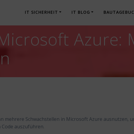
IT SICHERHEIT
IT BLOG
BAUTAGEBU
Microsoft Azure:
en
kann mehrere Schwachstellen in Microsoft Azure ausnutzen, 
en Code auszuführen.