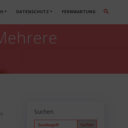
CH
DATENSCHUTZ
FERNWARTUNG
 Mehrere
Suchen
um
Search
for: