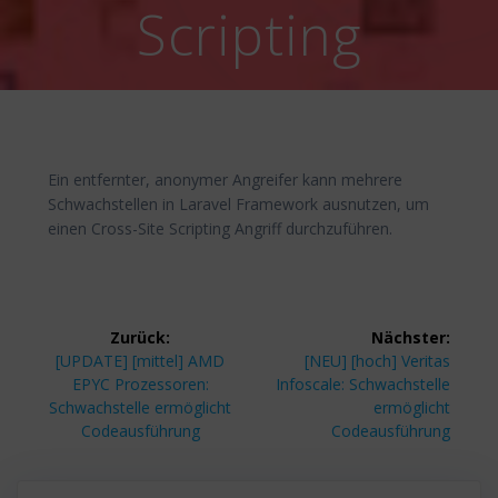
Scripting
Ein entfernter, anonymer Angreifer kann mehrere
Schwachstellen in Laravel Framework ausnutzen, um
einen Cross-Site Scripting Angriff durchzuführen.
Beitragsnavigation
Zurück:
Nächster:
Vorheriger
Nächster
[UPDATE] [mittel] AMD
[NEU] [hoch] Veritas
Beitrag:
Beitrag:
EPYC Prozessoren:
Infoscale: Schwachstelle
Schwachstelle ermöglicht
ermöglicht
Codeausführung
Codeausführung