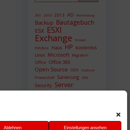
AD
2013
365
2010
Anmeldung
Bautagebuch
Backup
ESXI
ESX
Exchange
firewall
HP
Haus
kostenlos
Fritzbox
Microsoft
Linux
Migration
Office 365
Office
Open Source
OSX
Outlook
Sanierung
Powershell
SBS
Server
Security
Sicherheit
SIEM
Sicherung
Sophos
SSL
Ubuntu
Update
UTM
Upgrade
Veeam
VCSA
VCenter
VMWare
VPN
WAZUH
Ablehnen
Einstellungen ansehen