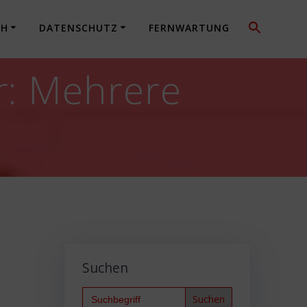
CH
DATENSCHUTZ
FERNWARTUNG
r: Mehrere
Suchen
Search
for: