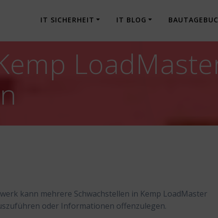
IT SICHERHEIT
IT BLOG
BAUTAGEBU
 Kemp LoadMaste
en
zwerk kann mehrere Schwachstellen in Kemp LoadMaster
szuführen oder Informationen offenzulegen.