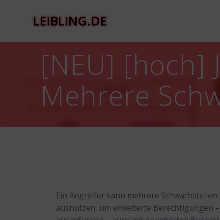
Zum
Inhalt
LEIBLING.DE
springen
[NEU] [hoch] 
Mehrere Schw
Ein Angreifer kann mehrere Schwachstellen 
ausnutzen, um erweiterte Berechtigungen – 