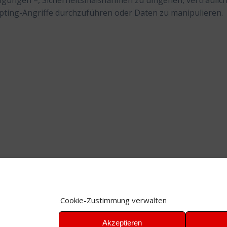
tigungen –, Sicherheitsmaßnahmen zu umgehen, vertraulic
ipting-Angriffe durchzuführen oder Daten zu manipulieren.
Cookie-Zustimmung verwalten
Akzeptieren