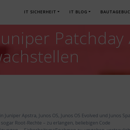
IT SICHERHEIT
IT BLOG
BAUTAGEBU
Juniper Patchday 
achstellen
in Juniper Apstra, Junos OS, Junos OS Evolved und Junos Sp
sogar Root-Rechte – zu erlangen, beliebigen Code