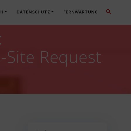
CH
DATENSCHUTZ
FERNWARTUNG
:
-Site Request