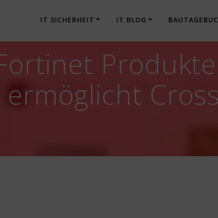
IT SICHERHEIT
IT BLOG
BAUTAGEBU
Fortinet Produkte
 ermöglicht Cross