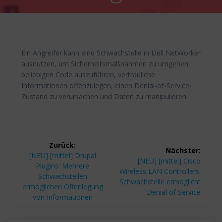
Ein Angreifer kann eine Schwachstelle in Dell NetWorker
ausnutzen, um Sicherheitsmaßnahmen zu umgehen,
beliebigen Code auszuführen, vertrauliche
Informationen offenzulegen, einen Denial-of-Service-
Zustand zu verursachen und Daten zu manipulieren.
Beitragsnavigation
Zurück:
Nächster:
Vorheriger
[NEU] [mittel] Drupal
Nächster
[NEU] [mittel] Cisco
Beitrag:
Plugins: Mehrere
Beitrag:
Wireless LAN Controllers:
Schwachstellen
Schwachstelle ermöglicht
ermöglichen Offenlegung
Denial of Service
von Informationen