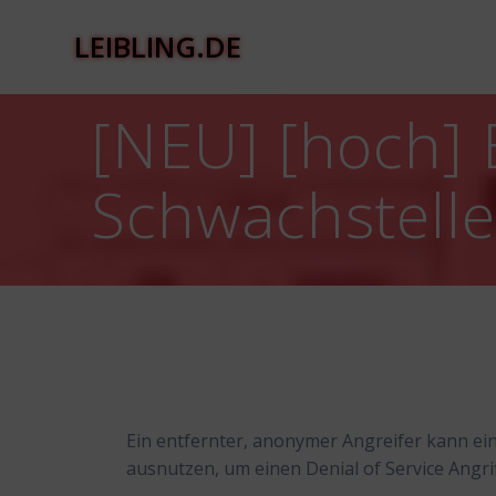
Zum
Inhalt
LEIBLING.DE
springen
[NEU] [hoch] 
Schwachstelle
Ein entfernter, anonymer Angreifer kann ei
ausnutzen, um einen Denial of Service Angri