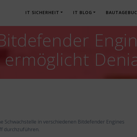
IT SICHERHEIT
IT BLOG
BAUTAGEBU
Bitdefender Engin
 ermöglicht Denia
ne Schwachstelle in verschiedenen Bitdefender Engines
ff durchzuführen.