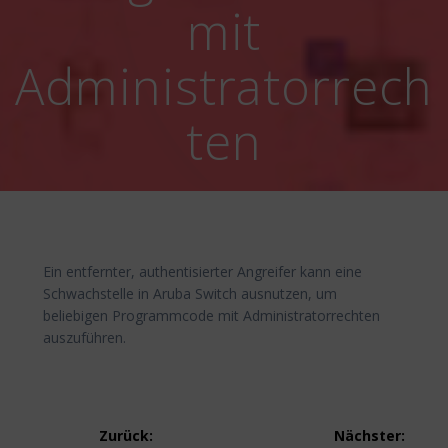
mit
Administratorrech
ten
Ein entfernter, authentisierter Angreifer kann eine
Schwachstelle in Aruba Switch ausnutzen, um
beliebigen Programmcode mit Administratorrechten
auszuführen.
Beitragsnavigation
Zurück:
Nächster: