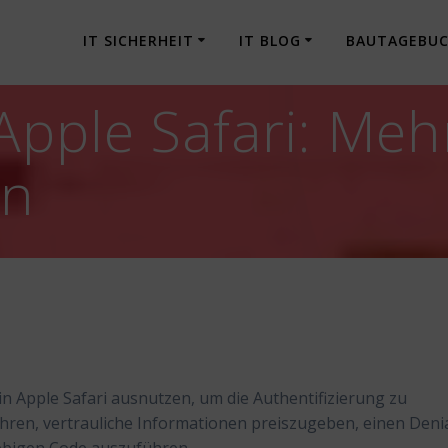
IT SICHERHEIT
IT BLOG
BAUTAGEBU
Apple Safari: Meh
en
n Apple Safari ausnutzen, um die Authentifizierung zu
ren, vertrauliche Informationen preiszugeben, einen Denia