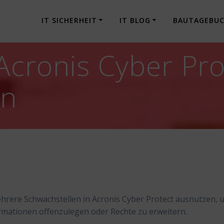
IT SICHERHEIT
IT BLOG
BAUTAGEBU
Acronis Cyber Pr
en
hrere Schwachstellen in Acronis Cyber Protect ausnutzen, 
mationen offenzulegen oder Rechte zu erweitern.