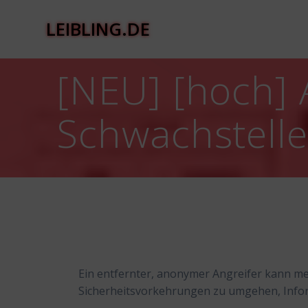
Zum
Inhalt
LEIBLING.DE
springen
[NEU] [hoch] 
Schwachstell
Ein entfernter, anonymer Angreifer kann me
Sicherheitsvorkehrungen zu umgehen, Infor