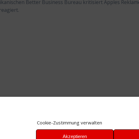
rikanischen Better Business Bureau kritisiert Apples Reklam
reagiert.
Cookie-Zustimmung verwalten
Akzeptieren