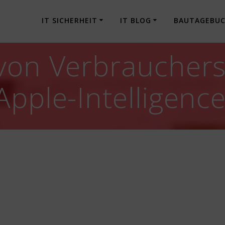
IT SICHERHEIT
IT BLOG
BAUTAGEBU
von Verbrauchers
Apple-Intelligen