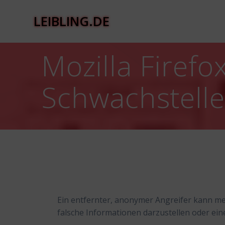
Zum
Inhalt
LEIBLING.DE
springen
Mozilla Firefo
Schwachstell
Ein entfernter, anonymer Angreifer kann me
falsche Informationen darzustellen oder ein