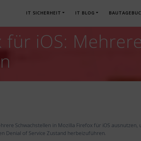
IT SICHERHEIT
IT BLOG
BAUTAGEBU
x für iOS: Mehrer
en
hrere Schwachstellen in Mozilla Firefox für iOS ausnutzen,
en Denial of Service Zustand herbeizuführen.