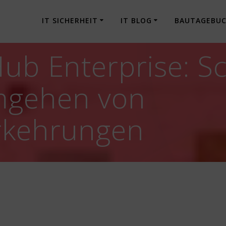
IT SICHERHEIT
IT BLOG
BAUTAGEBU
Hub Enterprise: S
mgehen von
orkehrungen