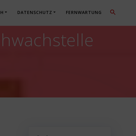
CH
DATENSCHUTZ
FERNWARTUNG
chwachstelle