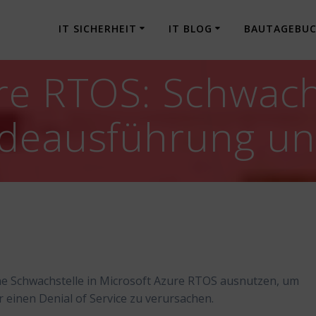
IT SICHERHEIT
IT BLOG
BAUTAGEBU
re RTOS: Schwach
odeausführung u
ne Schwachstelle in Microsoft Azure RTOS ausnutzen, um
einen Denial of Service zu verursachen.