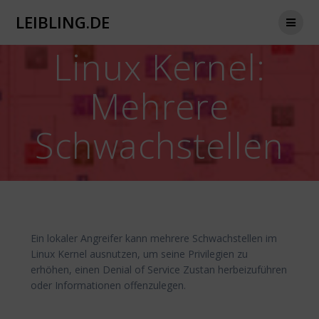
Zum
LEIBLING.DE
Inhalt
springen
Linux Kernel:
Mehrere
Schwachstellen
Ein lokaler Angreifer kann mehrere Schwachstellen im
Linux Kernel ausnutzen, um seine Privilegien zu
erhöhen, einen Denial of Service Zustan herbeizuführen
oder Informationen offenzulegen.