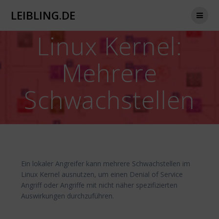
Zum
LEIBLING.DE
Inhalt
springen
Linux Kernel:
Mehrere
Schwachstellen
Ein lokaler Angreifer kann mehrere Schwachstellen im
Linux Kernel ausnutzen, um einen Denial of Service
Angriff oder Angriffe mit nicht näher spezifizierten
Auswirkungen durchzuführen.