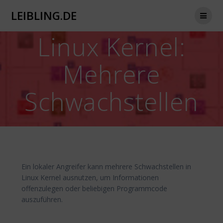
Zum
LEIBLING.DE
Inhalt
springen
Linux Kernel:
Mehrere
Schwachstellen
Ein lokaler Angreifer kann mehrere Schwachstellen in
Linux Kernel ausnutzen, um Informationen
offenzulegen oder beliebigen Programmcode
auszuführen.