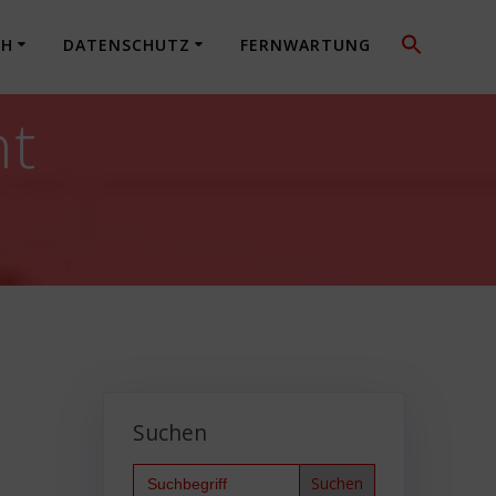
CH
DATENSCHUTZ
FERNWARTUNG
ht
Suchen
Search
for: