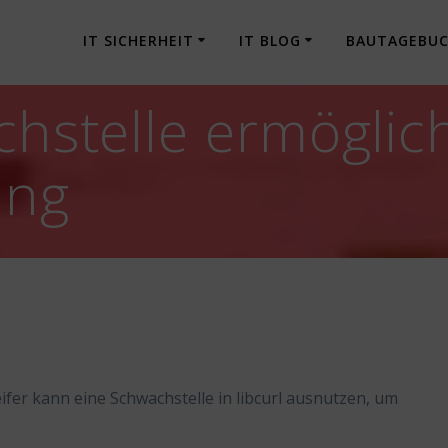
IT SICHERHEIT
IT BLOG
BAUTAGEBU
chstelle ermöglic
ung
ifer kann eine Schwachstelle in libcurl ausnutzen, um