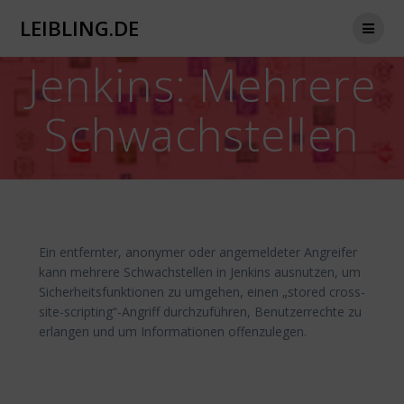
Zum
LEIBLING.DE
Inhalt
springen
Jenkins: Mehrere
Schwachstellen
Ein entfernter, anonymer oder angemeldeter Angreifer
kann mehrere Schwachstellen in Jenkins ausnutzen, um
Sicherheitsfunktionen zu umgehen, einen „stored cross-
site-scripting“-Angriff durchzuführen, Benutzerrechte zu
erlangen und um Informationen offenzulegen.