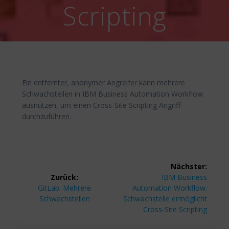
Scripting
Ein entfernter, anonymer Angreifer kann mehrere
Schwachstellen in IBM Business Automation Workflow
ausnutzen, um einen Cross-Site Scripting Angriff
durchzuführen.
Beitragsnavigation
Nächster:
Nächster
Zurück:
IBM Business
Vorheriger
Beitrag:
GitLab: Mehrere
Automation Workflow:
Beitrag:
Schwachstellen
Schwachstelle ermöglicht
Cross-Site Scripting