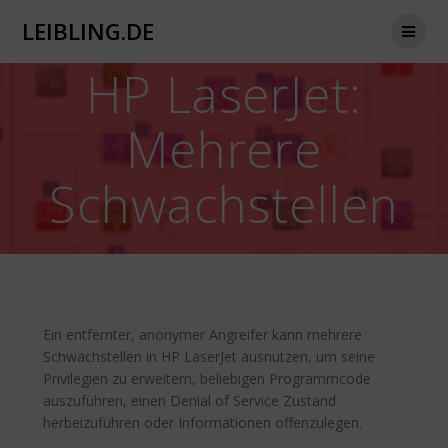
Zum
LEIBLING.DE
Inhalt
springen
HP LaserJet:
Mehrere
Schwachstellen
Ein entfernter, anonymer Angreifer kann mehrere
Schwachstellen in HP LaserJet ausnutzen, um seine
Privilegien zu erweitern, beliebigen Programmcode
auszuführen, einen Denial of Service Zustand
herbeizuführen oder Informationen offenzulegen.