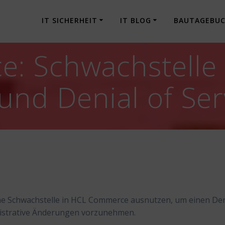
IT SICHERHEIT
IT BLOG
BAUTAGEBU
: Schwachstelle 
und Denial of Ser
ne Schwachstelle in HCL Commerce ausnutzen, um einen Den
nistrative Änderungen vorzunehmen.