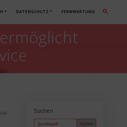
CH
DATENSCHUTZ
FERNWARTUNG
ermöglicht
vice
Suchen
ial-
Search
for: