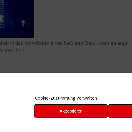
ieb in das npm-Konto eines fleißigen Entwicklers gelangt.
d betroffen.
Cookie-Zustimmung verwalten
Akzeptieren