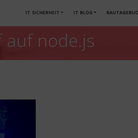
IT SICHERHEIT
IT BLOG
BAUTAGEBU
 auf node.js