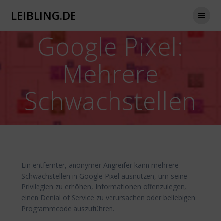
Zum
LEIBLING.DE
Inhalt
springen
Google Pixel:
Mehrere
Schwachstellen
Ein entfernter, anonymer Angreifer kann mehrere
Schwachstellen in Google Pixel ausnutzen, um seine
Privilegien zu erhöhen, Informationen offenzulegen,
einen Denial of Service zu verursachen oder beliebigen
Programmcode auszuführen.