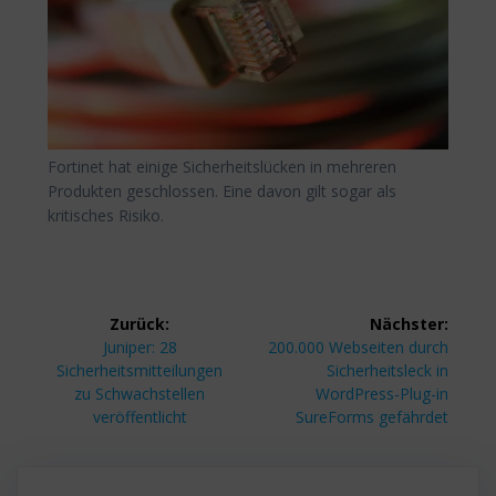
Fortinet hat einige Sicherheitslücken in mehreren
Produkten geschlossen. Eine davon gilt sogar als
kritisches Risiko.
Beitragsnavigation
Zurück:
Nächster:
Vorheriger
Nächster
Juniper: 28
200.000 Webseiten durch
Beitrag:
Beitrag:
Sicherheitsmitteilungen
Sicherheitsleck in
zu Schwachstellen
WordPress-Plug-in
veröffentlicht
SureForms gefährdet