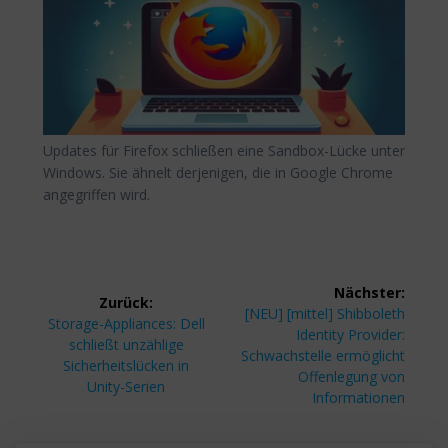
Updates für Firefox schließen eine Sandbox-Lücke unter
Windows. Sie ähnelt derjenigen, die in Google Chrome
angegriffen wird.
Beitragsnavigation
Nächster:
Zurück:
Nächster
[NEU] [mittel] Shibboleth
Vorheriger
Storage-Appliances: Dell
Beitrag:
Identity Provider:
Beitrag:
schließt unzählige
Schwachstelle ermöglicht
Sicherheitslücken in
Offenlegung von
Unity-Serien
Informationen