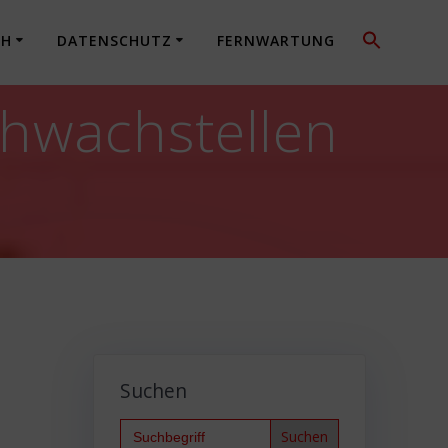
CH
DATENSCHUTZ
FERNWARTUNG
chwachstellen
Suchen
Search
for: