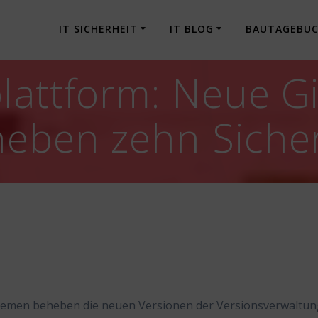
IT SICHERHEIT
IT BLOG
BAUTAGEBU
lattform: Neue G
eben zehn Sicher
blemen beheben die neuen Versionen der Versionsverwaltu