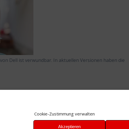
n Dell ist verwundbar. In aktuellen Versionen haben die
Cookie-Zustimmung verwalten
Akzeptieren