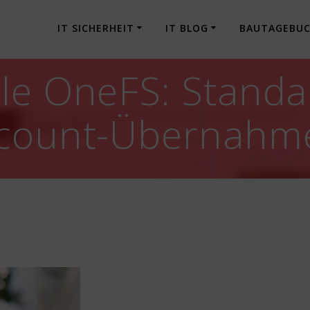
IT SICHERHEIT
IT BLOG
BAUTAGEBU
le OneFS: Standa
ccount-Übernahm