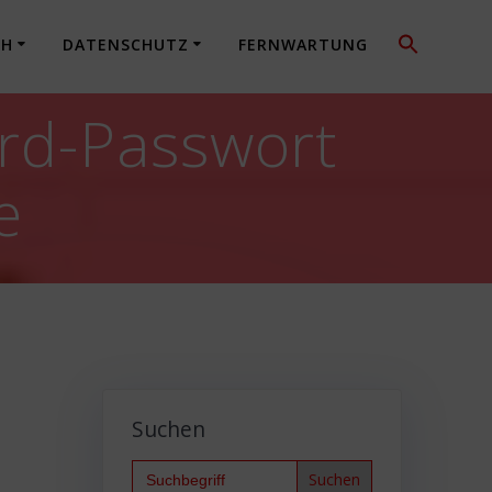
CH
DATENSCHUTZ
FERNWARTUNG
rd-Passwort
e
Suchen
Search
for: