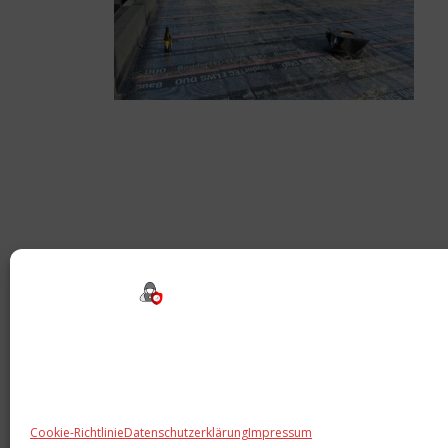
Beitragsnavigation
Cookie-Richtlinie
Datenschutzerklärung
Impressum