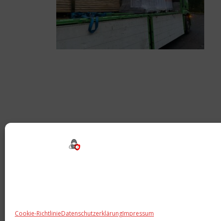
Beitragsnavigation
Cookie-Richtlinie
Datenschutzerklärung
Impressum