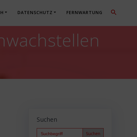
CH
DATENSCHUTZ
FERNWARTUNG
hwachstellen
Suchen
Search
for: