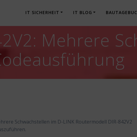
IT SICHERHEIT
IT BLOG
BAUTAGEBU
42V2: Mehrere Sc
Codeausführung
ehrere Schwachstellen im D-LINK Routermodell DIR-842V2
uszuführen.