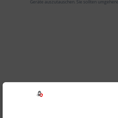
Geräte auszutauschen. Sie sollten umgehen
Beitragsnavigation