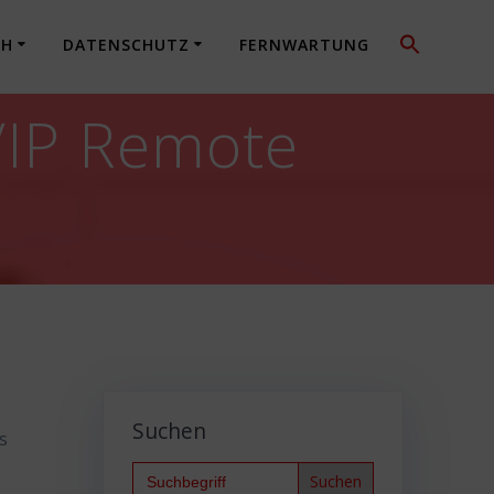
CH
DATENSCHUTZ
FERNWARTUNG
IP Remote
Suchen
s
Search
for: