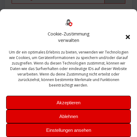
Backup
AD
2013
365
2010
Anmeldung
ESXI
Bautagebuch
ESX
Exchange
HP
Haus
Fritzbox
firewall
Cookie-Zustimmung
Microsoft
kostenlos
Linux
Office
Migration
verwalten
Open Source
Office 365
OSX
Powershell
Outlook
Server
Um dir ein optimales Erlebnis zu bieten, verwenden wir Technologien
Sicherheit
Sanierung
Security
SBS
wie Cookies, um Geräteinformationen zu speichern und/oder darauf
Sophos
SSL
Ubuntu
SIEM
Sicherung
zuzugreifen. Wenn du diesen Technologien zustimmst, können wir
Update
UTM
Veeam
Daten wie das Surfverhalten oder eindeutige IDs auf dieser Website
VCSA
Upgrade
VCenter
verarbeiten. Wenn du deine Zustimmung nicht erteilst oder
Windows
VMWare
VPN
WAZUH
zurückziehst, können bestimmte Merkmale und Funktionen
Zertifikat
beeinträchtigt werden.
Akzeptieren
Ablehnen
© 2026 Leibling.de. Erstellt mit WordPress und dem
Highlight
Einstellungen ansehen
Theme