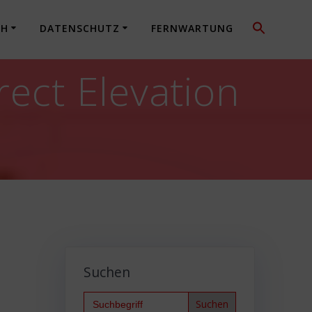
CH
DATENSCHUTZ
FERNWARTUNG
ect Elevation
Suchen
Search
for: