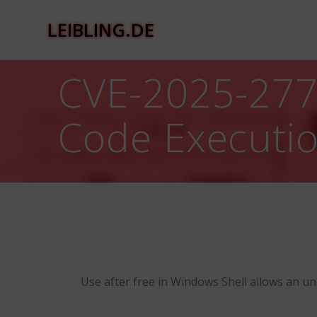
Zum
Inhalt
LEIBLING.DE
springen
CVE-2025-277
Code Executio
Use after free in Windows Shell allows an un