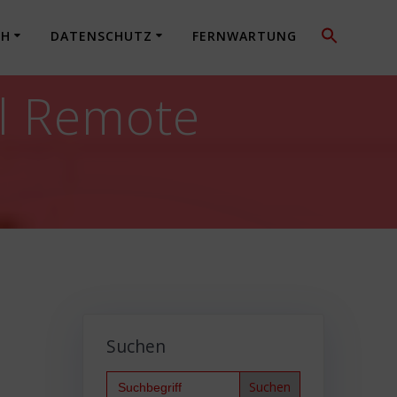
CH
DATENSCHUTZ
FERNWARTUNG
l Remote
Suchen
Search
for: