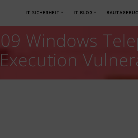
IT SICHERHEIT
IT BLOG
BAUTAGEBU
09 Windows Tele
xecution Vulnera