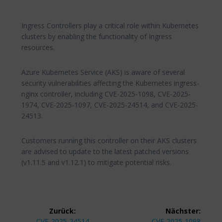
Ingress Controllers play a critical role within Kubernetes
clusters by enabling the functionality of Ingress
resources.
Azure Kubernetes Service (AKS) is aware of several
security vulnerabilities affecting the Kubernetes ingress-
nginx controller, including CVE-2025-1098, CVE-2025-
1974, CVE-2025-1097, CVE-2025-24514, and CVE-2025-
24513.
Customers running this controller on their AKS clusters
are advised to update to the latest patched versions
(v1.11.5 and v1.12.1) to mitigate potential risks.
Beitragsnavigation
Zurück:
Nächster:
Vorheriger
Nächster
CVE-2025-24514
CVE-2025-1098